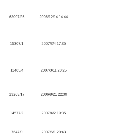
63097/36
2006/12/14 14:44
15307/1
2007/3/4 17:35
11405/4
2007/3/11 20:25
23263/17
2006/8/21 22:30
14577/2
2007/4/2 19:35
7647/0
2007/6/1 20:43