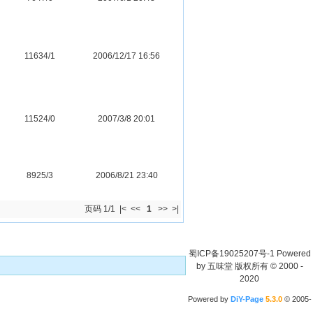
11634/1
2006/12/17 16:56
11524/0
2007/3/8 20:01
8925/3
2006/8/21 23:40
页码 1/1
|<
<<
1
>>
>|
蜀ICP备19025207号-1
Powered
by
五味堂 版权所有
© 2000 -
2020
Powered by
DiY-Page
5.3.0
© 2005-