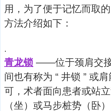
用，为了便于记忆而取的。现
方法介绍如下：
.
青龙锁
——位于颈肩交
间也有称为 “ 井锁 ” 或
可，术者面向患者或站立
（坐）或马步桩势（卧）