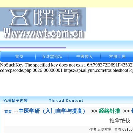
首页
五味堂论坛
中医传人
常用工具
论坛帖子内容
Thread Content
中医学研（入门自学与提高）
>>
经络针推
>>
首页
>>
推拿绝技
作者 五味堂主 查看 63150 发