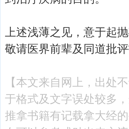
上述浅薄之见，意于起抛
敬请医界前辈及同道批评
【本文来自网上，出处不
于格式及文字误处较多，
推拿书籍有记载拿大经的