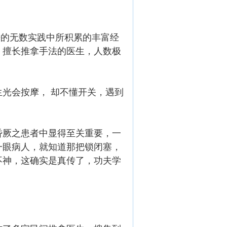
斗争的无数实践中所积累的丰富经
，擅长推拿手法的医生，人数极
光会按摩， 却不懂开关，遇到
昏厥之患者中显得至关重要，一
一眼病人，就知道那把锁闭塞，
不神，这确实是真传了，功夫学