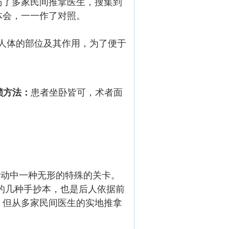
访了多家民间推拿医生，搜集到
体会，一一作了对照。
”在人体的部位及其作用，为了便于
锁方法：
患者坐卧皆可，术者面
能活动中一种无形的特殊的关卡。
的几种手抄本，也是后人依据前
。但从多家民间医生的实地推拿