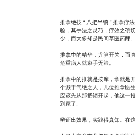
推拿绝技 “ 八把半锁 ” 
验，其手法之灵巧，疗效之确
少，而大多却是民间草医药郎
推拿中的精华，尤算开关，而真
危重病人就束手无策。
推拿中的推就是按摩，拿就是
个濒于气绝之人，几位推拿医
应该先从那把锁开起，他这一
到家了。
辩证出效果，实践得真知。在