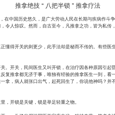
推拿绝技 “ 八把半锁 ” 推拿疗法
推拿疗法，在中国历史悠久，是广大劳动人民在长期与疾病作
切，令人惊叹。然而，自古至今，凡推拿之功，皆为私传
。
正懂得开关的则更少，此手法却是秘而不传的。有些医生
开关。开关，民间医生又叫开锁，在治疗因各种原因引起
生反复推拿都无济于事，唯独有经验的推拿医生一到，看
推一拿，病人就张口出气，起死回生了，你说他神吗？并
这里，开锁是关键，锁是举足轻重之物。