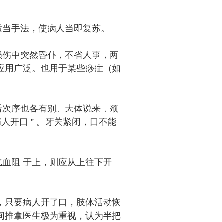
适当手法，使病人当即复苏。
损伤中突然昏仆，不省人事，两
应用广泛。也用于某些痧症（如
后次序也各有别。大体说来，颈
人开口 ” 。牙关紧闭，口不能
。
血阻 于上，则应从上往下开
，只要病人开了口，肢体活动恢
间推拿医生极为重视，认为半把