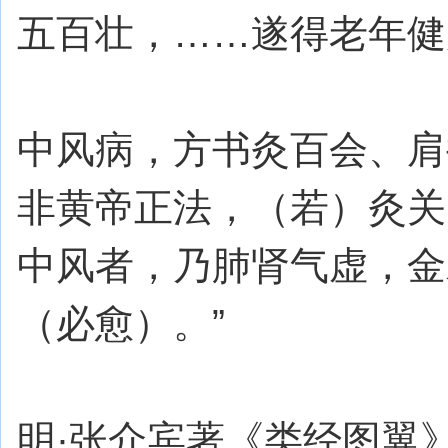
五百壮，……遂得老年健
中风病，方书灸百会、肩
非黄帝正法，（若）灸关
中风者，乃肺肾气虚，金
（必愈）。”
明·张介宾著《类经图翼