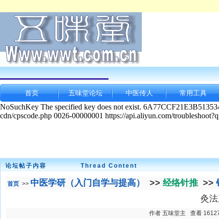
首页
五味堂论坛
中医传人
常用工具
论坛帖子内容
Thread Content
中医学研（入门自学与提高）
>>
经络针推
>>
首页
>>
灸法
作者 五味堂主 查看 16127 