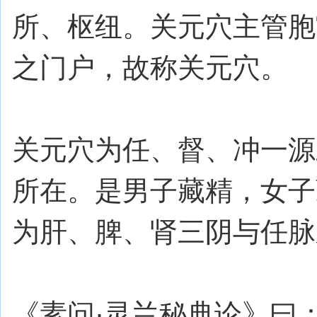
所、枢纽。关元穴主管胞
之门户，故称关元穴。
关元穴为任、督、冲一源
所在。是男子藏精，女子
为肝、脾、肾三阴与任脉
《素问·灵兰秘典论》曰