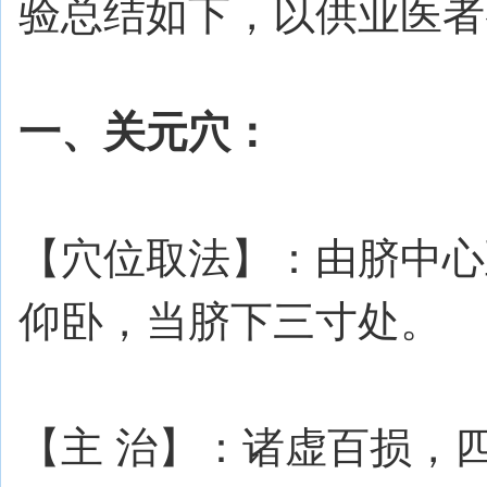
验总结如下，以供业医者
一、关元穴：
【穴位取法】：由脐中心
仰卧，当脐下三寸处。
【主 治】：诸虚百损，