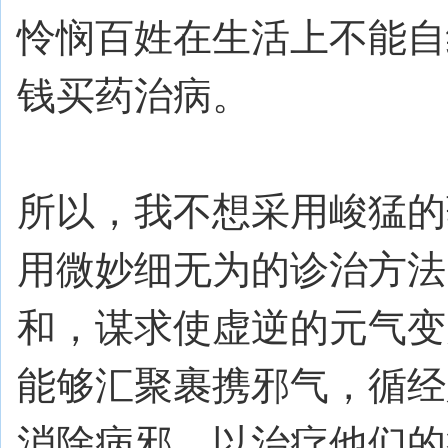
怜悯百姓在生活上不能自
钱买药治病。
所以，我不想采用峻猛的
用微妙细无为的诊治方法
和，谋求使虚逆的元气变
能够汇聚裹携邪气，循经
消除病邪，以治疗他们的