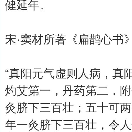
健延年。
宋·窦材所著《扁鹊心书
“真阳元气虚则人病，真
灼艾第一，丹药第二，附
灸脐下三百壮；五十可两
年一灸脐下三百壮，令人