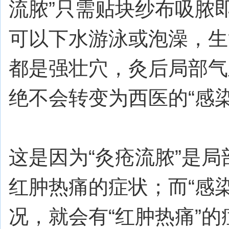
流脓”只需贴块纱布吸脓
可以下水游泳或泡澡，生
都是强壮穴，灸后局部气
绝不会转变为西医的“感染
这是因为“灸疮流脓”是
红肿热痛的症状；而“感
况，就会有“红肿热痛”