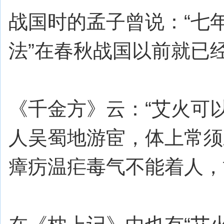
战国时的孟子曾说：“七
法”在春秋战国以前就已
《千金方》云：“艾火可
人吴蜀地游宦，体上常须
瘴疠温疟毒气不能着人，