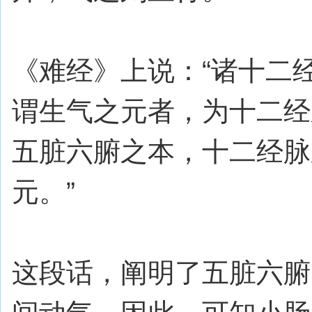
《难经》上说：“诸十二
谓生气之元者，为十二经
五脏六腑之本，十二经脉
元。”
这段话，阐明了五脏六腑