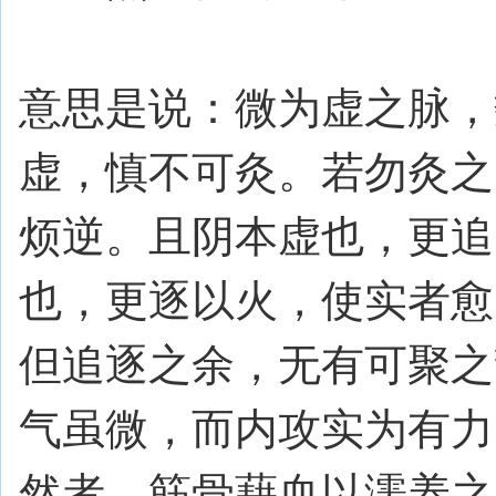
意思是说：微为虚之脉，
虚，慎不可灸。若勿灸之
烦逆。且阴本虚也，更追
也，更逐以火，使实者愈
但追逐之余，无有可聚之
气虽微，而内攻实为有力
然者，筋骨藉血以濡养之