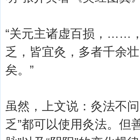
“关元主诸虚百损，……
乏，皆宜灸，多者千余壮
矣。”
虽然，上文说：灸法不问
乏”都可以使用灸法。但