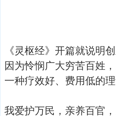
《灵枢经》开篇就说明创
因为怜悯广大穷苦百姓，
一种疗效好、费用低的理
我爱护万民，亲养百官，