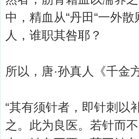
中，精血从“丹田“一外
人，谁职其咎耶？
所以，唐·孙真人《千金
“其有须针者，即针刺以
之。此为良医。若针而不