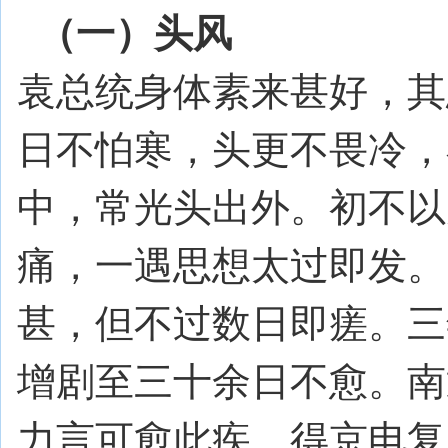
（一）头风
.
袁总统身体素来甚好，其
日不怕寒，头更不畏冷，
中，常光头出外。初不以
痛，一遇思想太过即发。
甚，但不过数日即瘥。三
增剧至三十余日不愈。南
力言可愈此疾。得京电复