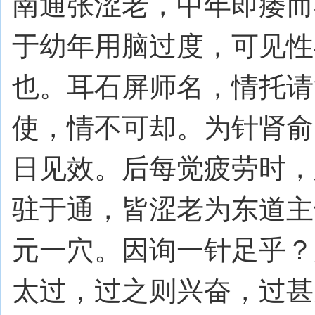
南通张涩老，中年即痿而
于幼年用脑过度，可见性
也。耳石屏师名，情托请
使，情不可却。为针肾俞
日见效。后每觉疲劳时，
驻于通，皆涩老为东道主
元一穴。因询一针足乎？
太过，过之则兴奋，过甚