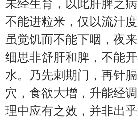
未经生育，以此肝脾之病
不能进粒米，仅以流汁度
虽觉饥而不能下咽，夜来
细思非舒肝和脾，不能开
水。乃先刺期门，再针膈
穴，食欲大增，升能经调
理中应有之效，并非出乎