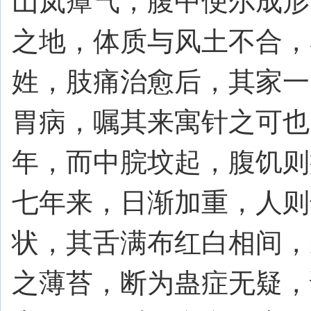
山岚瘴气，腹中便尔成形
之地，体质与风土不合，
姓，肢痛治愈后，其家一
胃病，嘱其来寓针之可也
年，而中脘坟起，腹饥则
七年来，日渐加重，人则
状，其舌满布红白相间，
之薄苔，断为蛊症无疑，