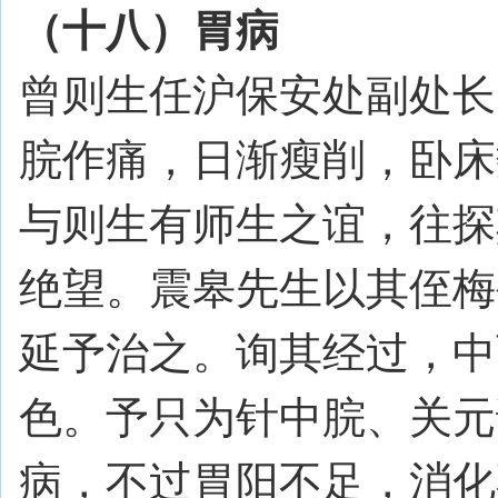
（十八）胃病
曾则生任沪保安处副处长
脘作痛，日渐瘦削，卧床
与则生有师生之谊，往探
绝望。震皋先生以其侄梅
延予治之。询其经过，中
色。予只为针中脘、关元
病，不过胃阳不足，消化