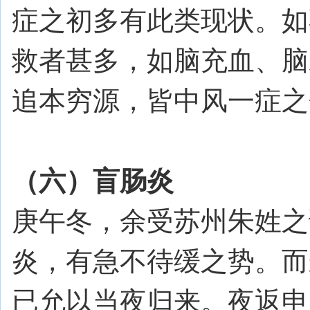
症之初多有此类现状。如
救者甚多，如脑充血、脑
追本穷源，皆中风一症之
（六）盲肠炎
庚午冬，余受苏州朱姓之
炎，有急不待缓之势。而
已允以当夜归来。夜返申