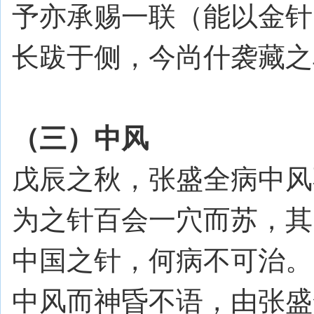
予亦承赐一联（能以金针
长跋于侧，今尚什袭藏之
（三）中风
戊辰之秋，张盛全病中风
为之针百会一穴而苏，其
中国之针，何病不可治。
中风而神昏不语，由张盛