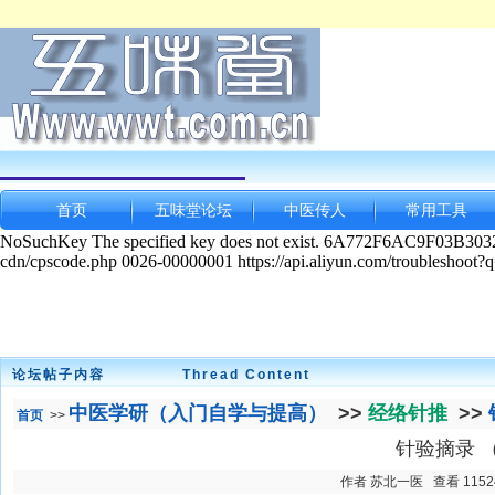
首页
五味堂论坛
中医传人
常用工具
论坛帖子内容
Thread Content
中医学研（入门自学与提高）
>>
经络针推
>>
首页
>>
针验摘录 
作者 苏北一医 查看 11524 