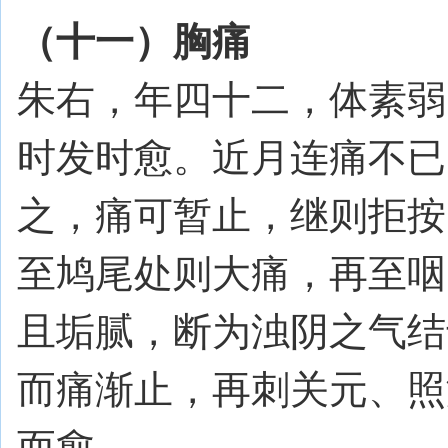
（十一）胸痛
朱右，年四十二，体素弱
时发时愈。近月连痛不已
之，痛可暂止，继则拒按
至鸠尾处则大痛，再至咽
且垢腻，断为浊阴之气结
而痛渐止，再刺关元、照
而愈。