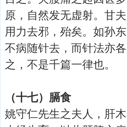
原，自然发无虚射。甘夫
用力去邪，殆矣。如孙东
不病随针去，而针法亦各
之，不是千篇一律也。
（十七）膈食
姚守仁先生之夫人，肝木