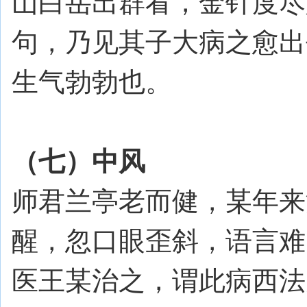
山白岳出群看，金针度尽
句，乃见其子大病之愈出
生气勃勃也。
（七）中风
师君兰亭老而健，某年来
醒，忽口眼歪斜，语言难
医王某治之，谓此病西法