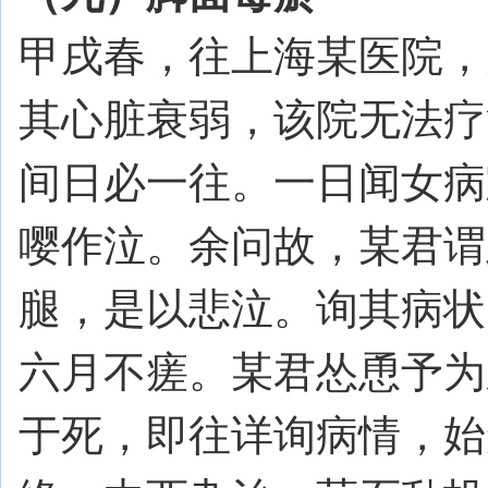
甲戌春，往上海某医院，
其心脏衰弱，该院无法疗
间日必一往。一日闻女病
嘤作泣。余问故，某君谓
腿，是以悲泣。询其病状
六月不瘥。某君怂恿予为
于死，即往详询病情，始