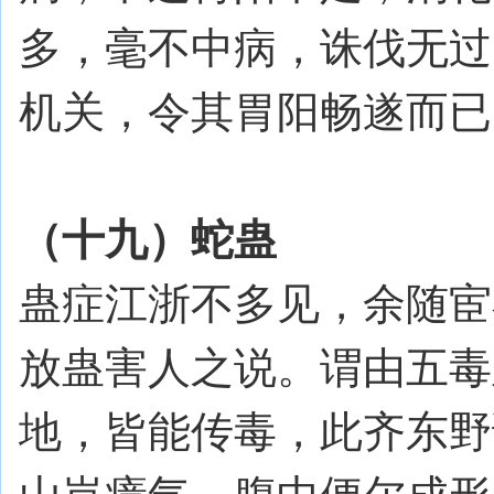
多，毫不中病，诛伐无过
机关，令其胃阳畅遂而已
（十九）蛇蛊
蛊症江浙不多见，余随宦
放蛊害人之说。谓由五毒
地，皆能传毒，此齐东野