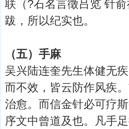
联（?石名言徵吕览 针
跋，所以纪实也。
（五）手麻
吴兴陆连奎先生体健无疾
而不效，皆云防作风疾。
治愈。而信金针必可疗斯
序文中曾道及也。凡手足