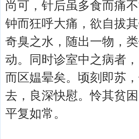
尚可，针后虽多食而痛不
钟而狂呼大痛，欲自拔其
奇臭之水，随出一物，类
动。同时诊室中之病者，
而区媪晕矣。顷刻即苏，
去，良深快慰。怜其贫困
平复如常。