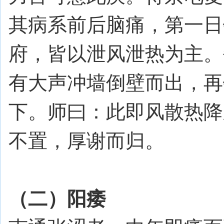
其病系前后脑痛，第一日
府，皆以泄风泄热为主。
有大声冲墙倒壁而出，再
下。师曰：此即风散热降
不置，厚谢而归。
（二）阳痿