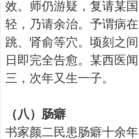
效。师仍游疑，复请某国
轻，乃请余治。予谓病在
跳、肾俞等穴。顷刻之间
日即完全告愈。某西医闻
三，次年又生一子。
（八）肠癖
书家颜二民患肠癖十余年