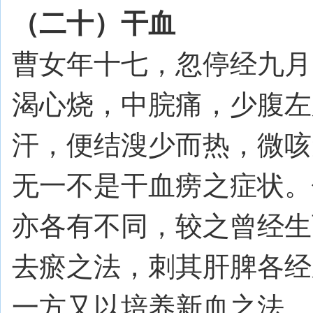
（二十）干血
曹女年十七，忽停经九月
渴心烧，中脘痛，少腹左
汗，便结溲少而热，微咳
无一不是干血痨之症状。
亦各有不同，较之曾经生
去瘀之法，刺其肝脾各经
一方又以培养新血之法，