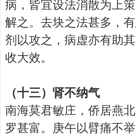
病，皆宜设法消散为上策
解之。去块之法甚多，有
剂以攻之，病虚亦有助其
收大效。
（十三）肾不纳气
南海莫君敏庄，侨居燕北
罗甚富。庚午以臂痛不举