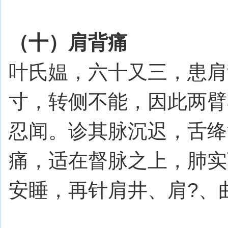
（十）肩背痛
叶氏媪，六十又三，患肩
寸，转侧不能，因此两臂
忍闻。诊其脉沉迟，舌绛
痛，适在督脉之上，肺实
安睡，再针肩井、肩?、