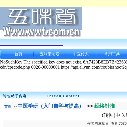
首页
五味堂论坛
中医传人
常用工具
论坛帖子内容
Thread Content
中医学研（入门自学与提高）
>>
经络针推
首页
>>
(转帖)中
作者 杏林痴叟 查看 7030 发