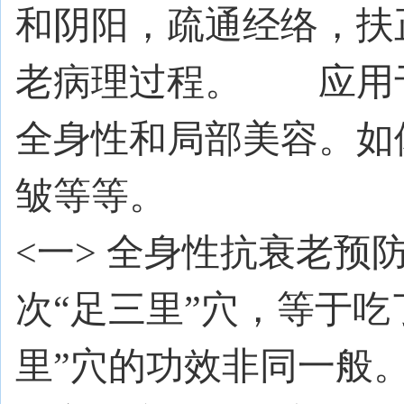
和阴阳，疏通经络，扶
老病理过程。 应用
全身性和局部美容。如
皱等等。
<
一
>
全身性抗衰老预
次
“
足三里
”
穴，等于吃
里
”
穴的功效非同一般