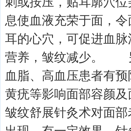
刺或按压，贴耳廓穴位
息使血液充荣于面，令
耳的心穴，可促进血脉
营养，皱纹减少。 
血脂、高血压患者有预
黄疣等影响面部容颜
皱纹舒展针灸术对面部
出现，有一定效果。针