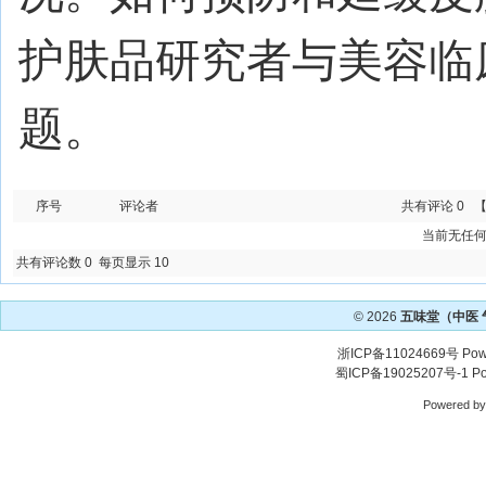
护肤品研究者与美容临
题。
序号
评论者
共有评论 0
当前无任
共有评论数 0 每页显示 10
© 2026
五味堂（中医
浙ICP备11024669号
Pow
蜀ICP备19025207号-1
Po
Powered b