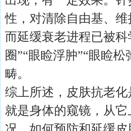
性，对清除自由基、维
而延缓衰老进程已被
圈
”“
眼睑浮肿
”“
眼睑松
畴。
综上所述，皮肤抗老化
就是身体的窥镜，从它
况。如何预防和延缓皮