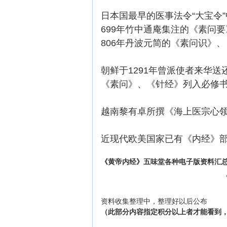
日本国最早的医事法令“大宝令
699年竹中通庵集注的《素问要
806年丹波元简的《素问识》
朝鲜于1291年曾派使者来华
《素问》、《针经》列入必修
越南黎有卓所撰《海上医宗心领
近现代欧美国家已有《内经》
《黄帝内经》五味堂各种电子版资料汇
资料收集整理中，整理好以后公布
（此部分内容指定积分以上者才能看到