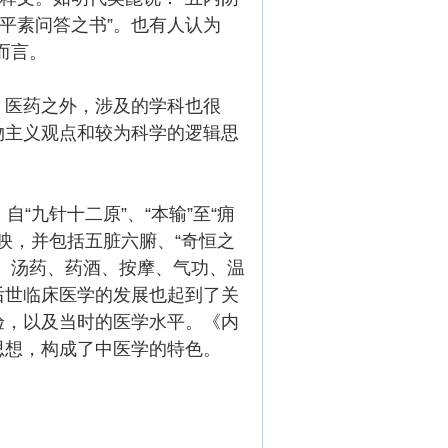
平素问答之书”。也有人认为
而言。
。医药之外，涉及的学科也很
物主义观点和较为科学的逻辑思
自“九针十二原”、“本输”至“痈
映，并包括五脏六腑、“奇恒之
、汤药、药酒、按摩、气功、温
后世临床医学的发展也起到了关
验，以及当时的医学水平。《内
思想，构成了中医学的特色。