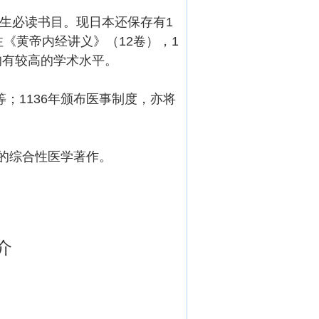
生必读书目。现日本还保存有1
注《黄帝内经讲义》（12卷），1
均有较高的学术水平。
；1136年颁布医事制度，亦将
》的综合性医学著作。
介