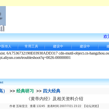
欢迎
中医传人
常用工具
建设中
建设中
nt
高）
>>
经典研习
>>
四大经典
《黄帝内经》及相关资料介绍
作者 五味堂主 查看 13245 发表时间 2007/7/21 23:22
【论坛浏览】