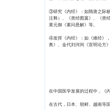
③研究《内经》：如隋唐之际
注释）、《类经图翼》、《类
黄元御《素问悬解》等。
④发挥《内经》：如《难经》
奥》、金代刘河间《宣明论方
在中国医学发展的过程中，《
在古代，日本、朝鲜、越南等