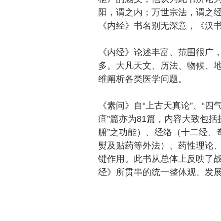
阳，谓之内；万世宗法，谓之经
《内经》书名别无深意，《汉书
《内经》论述丰富、范围很广
多。大凡天文、历法、物候、
维阐析各类医学问题。
《素问》自“上古天真论”、“四气
疽”篇亦为81篇，内容大致包
腑”之功能）、经络（十二经、
熨及贴药等外法）、药性理论
键作用。此书从总体上反映了
经》所贯串的统一整体观、发