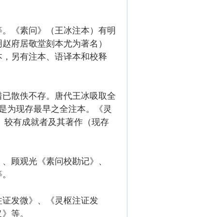
等。《素问》（王冰注本）有明
明赵府居敬堂刻本尤为著名）
本，另有注本、语译本和校释
惜已散佚不存。唐代王冰吸取全
是为现存最早之全注本。《灵
》较有成就者及其著作（现存
》、顾观光《素问校勘记》、
等。
注证发微》、《灵枢注证发
义》等。