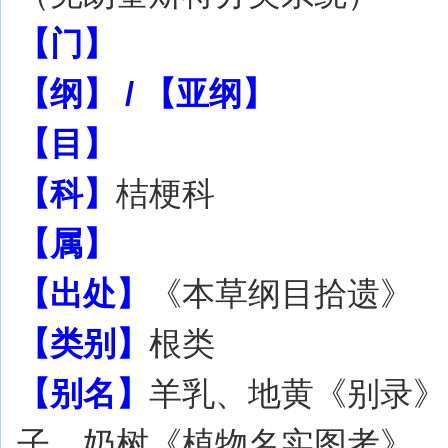
【门】
【纲】 / 【亚纲】
【目】
【科】
桔梗科
【属】
【出处】
《本草纲目拾遗》
【类别】
根类
【别名】
羊乳、地黄《别录》
子、奶树《植物名实图考》、