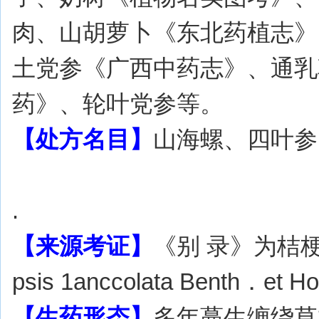
肉、山胡萝卜《东北药植志》
土党参《广西中药志》、通乳
药》、轮叶党参等。
【处方名目】
山海螺、四叶参
.
【来源考证】
《别 录》为桔梗
psis 1anccolata Benth．e
【生药形态】
多年蔓生缠绕草