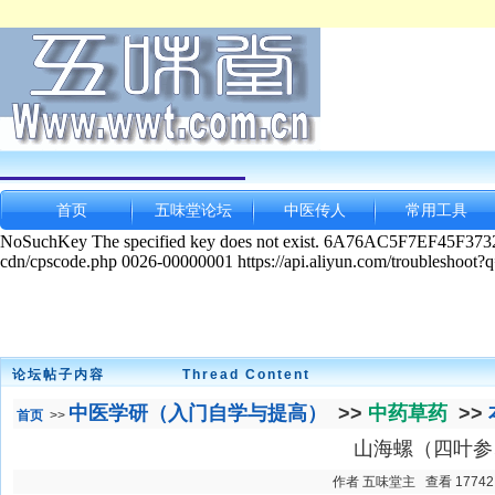
首页
五味堂论坛
中医传人
常用工具
论坛帖子内容
Thread Content
中医学研（入门自学与提高）
>>
中药草药
>>
首页
>>
山海螺（四叶参
作者 五味堂主 查看 17742 发