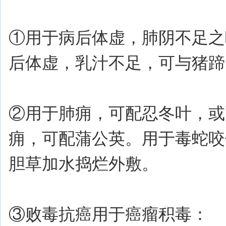
①用于病后体虚，肺阴不足之
后体虚，乳汁不足，可与猪蹄
②用于肺痈，可配忍冬叶，或
痈，可配蒲公英。用于毒蛇咬
胆草加水捣烂外敷。
③败毒抗癌用于癌瘤积毒：