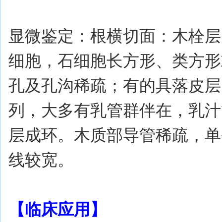
显微鉴定：根横切面：木栓层为
细胞，石细胞长方形、类方形
孔及孔沟稀疏；有的具落皮层
列，大多有乳管群伴在，乳汁
层成环。木质部导管稀疏，单
线较宽。
【临床应用】