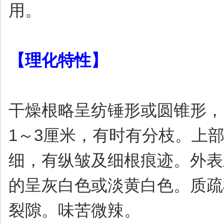
用。
【理化特性】
干燥根略呈纺锤形或圆锥形，
1～3厘米，有时有分枝。上
细，有纵皱及细根痕迹。外表
的呈灰白色或淡黄白色。质疏
裂隙。味苦微辣。