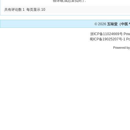
很详细,我总算找到了.
共有评论数 1 每页显示 10
© 2026
五味堂（中医
浙ICP备11024669号
Pow
蜀ICP备19025207号-1
Po
Powered b