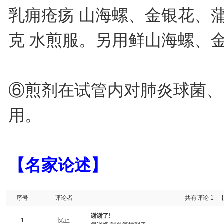
乳痈疮疡 山海螺、金银花、蒲
克 水煎服。另用鲜山海螺、
⑥煎剂在试管内对肺炎球菌、
用。
【名家论述】
序号
评论者
共有评论 1
谢谢了!
1
忧止