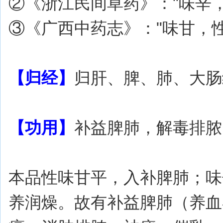
②《浙江民间草药》："味辛，
③《广西中药志》："味甘，
【归经】
归肝、脾、肺、大肠
【功用】
补益脾肺，解毒排脓
本品性味甘平，入补脾肺；味
养润燥。故有补益脾肺（养血