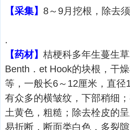
【采集】
8～9月挖根，除去
.
【药材】
桔梗科多年生蔓生草本植物羊
Benth．et Hook的块
等，一般长6～12厘米，直径
有众多的横皱纹，下部稍细；
土黄色，粗糙；除去栓皮的呈
易折断，断面类白色，多裂隙