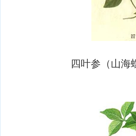
四叶参（山海螺