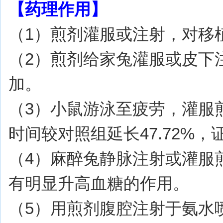
【药理作用】
（1）煎剂灌服或注射，对移植
（2）煎剂给家兔灌服或皮下
加。
（3）小鼠游泳至疲劳，灌服煎
时间较对照组延长47.72%
（4）麻醉兔静脉注射或灌服
有明显升高血糖的作用。
（5）用煎剂腹腔注射于氨水