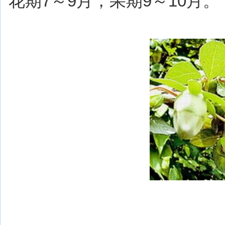
花期7～9月，果期9～10月。