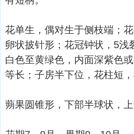
花单生，偶对生于侧枝端；花
卵状披针形；花冠钟状，5浅
白色至黄绿色，内面深紫色或
等长；子房半下位，花柱短，
蒴果圆锥形，下部半球状，上