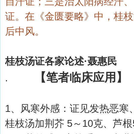
自汗证；三是治太阳病经汗、
证。在《金匮要略》中，桂枝
后中风。
桂枝汤证各家论述·聂惠民
【笔者临床应用】
.
1、风寒外感：证见发热恶寒
桂枝汤加荆芥 5～10克、芦根