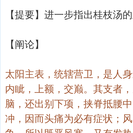
【提要】进一步指出桂枝汤的
【阐论】
太阳主表，统辖营卫，是人身
内眦，上额，交巅。其支者，
脑，还出别下项，挟脊抵腰中
冲，因而头痛为必有症状；风