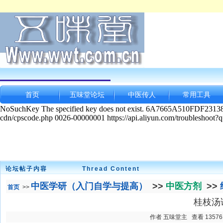
首页
五味堂论坛
中医传人
常用工具
论坛帖子内容
Thread Content
中医学研（入门自学与提高）
>>
中医方剂
>>
首页
>>
桂枝汤
作者 五味堂主 查看 13576 发