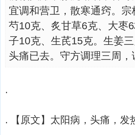
宜调和营卫，散寒通窍。宗
芍10克、炙甘草6克、大枣
子10克、生芪15克。生姜
头痛已去。守方调理三周，证
.
. 【原文】太阳病，头痛，