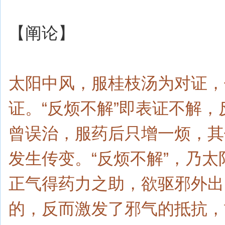
【阐论】
太阳中风，服桂枝汤为对证，
证。“反烦不解”即表证不解
曾误治，服药后只增一烦，其
发生传变。“反烦不解”，乃
正气得药力之助，欲驱邪外出
的，反而激发了邪气的抵抗，