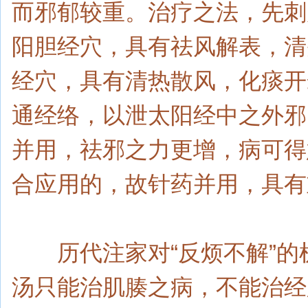
而邪郁较重。治疗之法，先刺
阳胆经穴，具有祛风解表，清
经穴，具有清热散风，化痰开
通经络，以泄太阳经中之外邪
并用，祛邪之力更增，病可得
合应用的，故针药并用，具有
历代注家对“反烦不解”的
汤只能治肌腠之病，不能治经