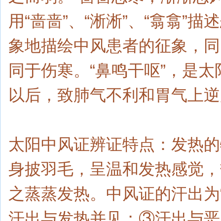
用“啬啬”、“淅淅”、“翕翕
象地描绘中风患者的征象，同
同于伤寒。“鼻鸣干呕”，是
以后，致肺气不利和胃气上逆
太阳中风证辨证特点：发热的
身披羽毛，呈温和发热感觉，
之蒸蒸发热。中风证的汗出为
汗出与发热并见；③汗出与恶