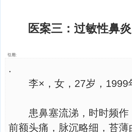
医案三：过敏性鼻炎
引用:
.
李×，女，27岁，1999年
患鼻塞流涕，时时频作，
前额头痛，脉沉略细，苔薄