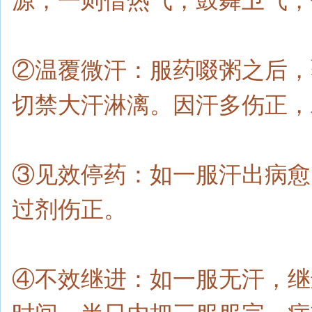
源；一则借热气，鼓舞卫气，
②温覆微汗：服药啜粥之后，
切禁大汗淋漓。因汗多伤正，
③见效停药：如一服汗出病愈
过剂伤正。
④不效继进：如一服无汗，继