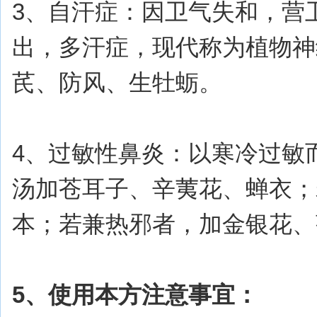
3、自汗症：因卫气失和，营
出，多汗症，现代称为植物神
芪、防风、生牡蛎。
4、过敏性鼻炎：以寒冷过敏
汤加苍耳子、辛荑花、蝉衣；
本；若兼热邪者，加金银花、
5、使用本方注意事宜：