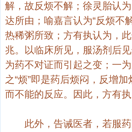
解，故反烦不解；徐灵胎认为
达所由；喻嘉言认为“反烦不
热稀粥所致；方有执认为，此
兆。以临床所见，服汤剂后见
为药不对证而引起之变；一为
之“烦”即是药后烦闷，反增
而不能的反应。因此，方有执
此外，告诫医者，若服药后