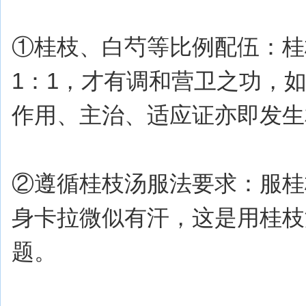
①桂枝、白芍等比例配伍：桂
1：1，才有调和营卫之功，
作用、主治、适应证亦即发生
②遵循桂枝汤服法要求：服桂
身卡拉微似有汗，这是用桂枝
题。