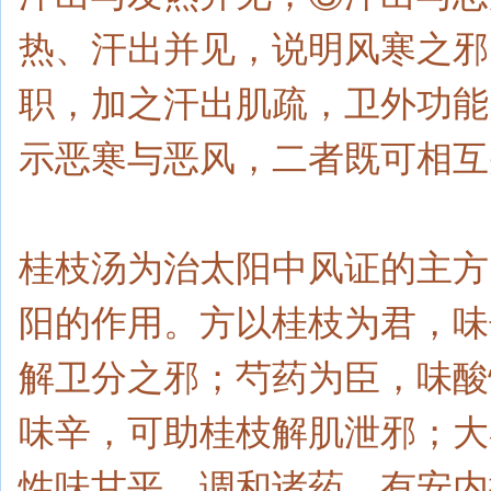
热、汗出并见，说明风寒之邪
职，加之汗出肌疏，卫外功能
示恶寒与恶风，二者既可相互
桂枝汤为治太阳中风证的主方
阳的作用。方以桂枝为君，味
解卫分之邪；芍药为臣，味酸
味辛，可助桂枝解肌泄邪；大
性味甘平，调和诸药，有安内