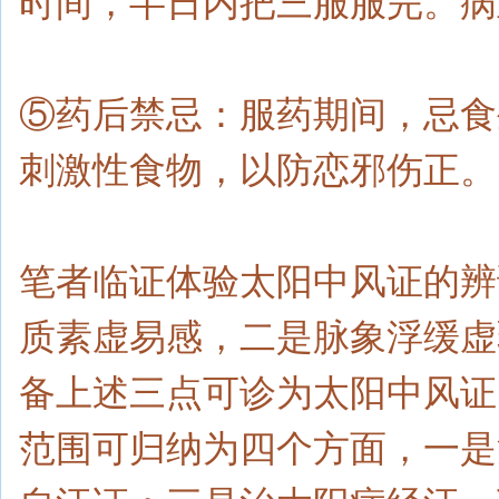
时间，半日内把三服服完。病
⑤药后禁忌：服药期间，忌食
刺激性食物，以防恋邪伤正。
笔者临证体验太阳中风证的辨
质素虚易感，二是脉象浮缓虚
备上述三点可诊为太阳中风证
范围可归纳为四个方面，一是