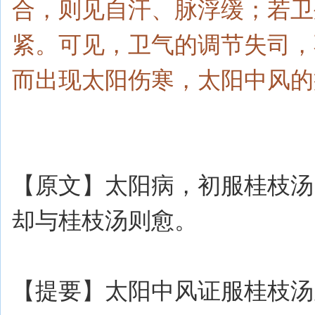
合，则见自汗、脉浮缓；若卫
紧。可见，卫气的调节失司，
而出现太阳伤寒，太阳中风的
【原文】太阳病，初服桂枝汤
却与桂枝汤则愈。
【提要】太阳中风证服桂枝汤