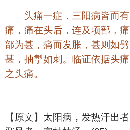
头痛一症，三阳病皆而有之
痛，痛在头后，连及项部，痛
部为甚，痛而发胀，甚则如劈
甚，抽掣如刺。临证依据头痛
之头痛。
【原文】太阳病，发热汗出者