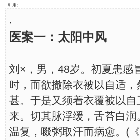
引用:
.
医案一：太阳中风
刘×，男，48岁。初夏患
时，而欲撤除衣被以自适，
甚。于是又须着衣覆被以自
来。切其脉浮缓，舌苔白润
温复，啜粥取汗而病愈。(《