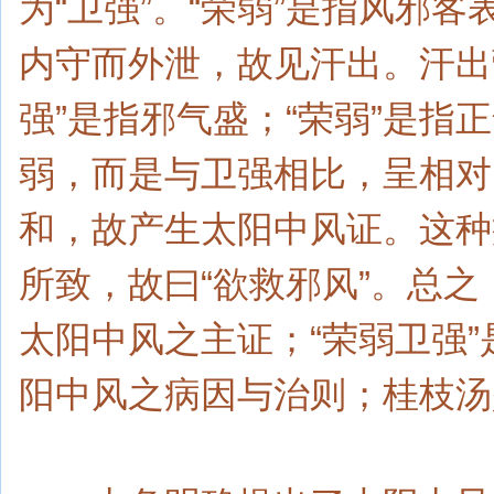
为“卫强”。“荣弱”是指风邪
内守而外泄，故见汗出。汗出营
强”是指邪气盛；“荣弱”是
弱，而是与卫强相比，呈相对
和，故产生太阳中风证。这种
所致，故曰“欲救邪风”。总之
太阳中风之主证；“荣弱卫强”
阳中风之病因与治则；桂枝汤