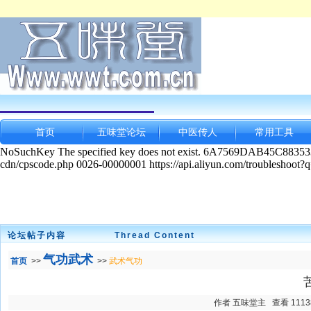
首页
五味堂论坛
中医传人
常用工具
论坛帖子内容
Thread Content
气功武术
首页
>>
>>
武术气功
作者 五味堂主 查看 11138 